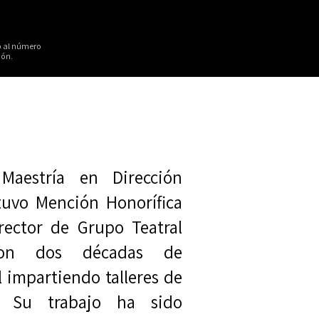
pp al número
ión.
Maestría en Dirección
btuvo Mención Honorífica
rector de Grupo Teatral
con dos décadas de
l impartiendo talleres de
n. Su trabajo ha sido