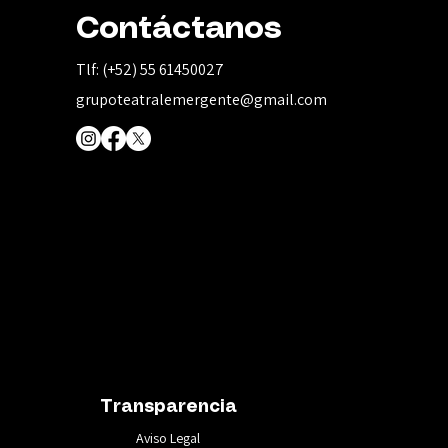
Contáctanos
Tlf: (+52) 55 61450027
grupoteatralemergente@gmail.com
Transparencia
Aviso Legal