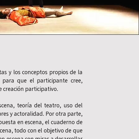
tas y los conceptos propios de la
 para que el participante cree,
e creación participativo.
cena, teoría del teatro, uso del
ores y actoralidad. Por otra parte,
a puesta en escena, el cuaderno de
scena, todo con el objetivo de que
en escena con miras a desarrollar