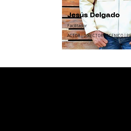
Jesús Delgado
Facilitador
ACTOR | DIRECTOR ESCENICO | 