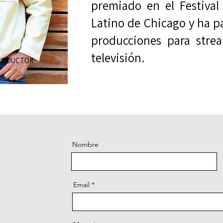
premiado en el Festival
Latino de Chicago y ha p
producciones para strea
televisión.
PRODUCTOR
Nombre
Email