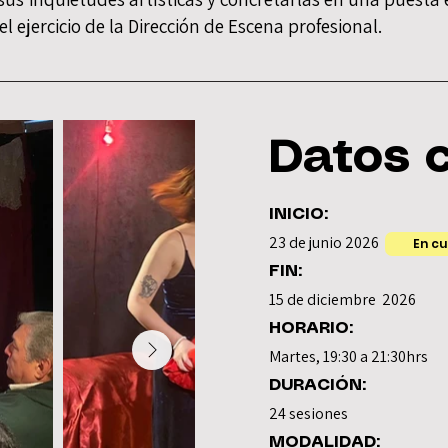
el ejercicio de la Dirección de Escena profesional.
Datos 
INICIO:
23 de junio 2026
En cu
FIN:
15 de diciembre 2026
HORARIO:
Martes, 19:30 a 21:30hrs
DURACIÓN:
24 sesiones
MODALIDAD: