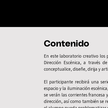
Contenido
En este laboratorio creativo los
Dirección Escénica, a través d
conceptualice, diseñe, dirija y ar
El participante recibirá una se
espacio y la iluminación escénica,
se verán las corrientes francesa 
dirección, así como también se re
el alumno pueda problematizar su