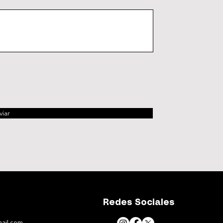
viar
Redes Sociales
ail.com