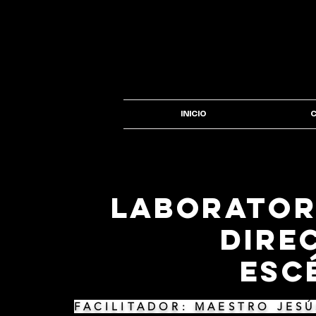
INICIO
laborator
Dire
Esc
FACILITADOR: MAESTRO
JESÚ