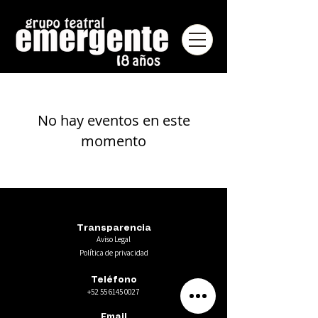
No hay eventos en este
momento
Transparencia
Aviso Legal
Política de privacidad
Teléfono
+52 55 6145 0027
Email