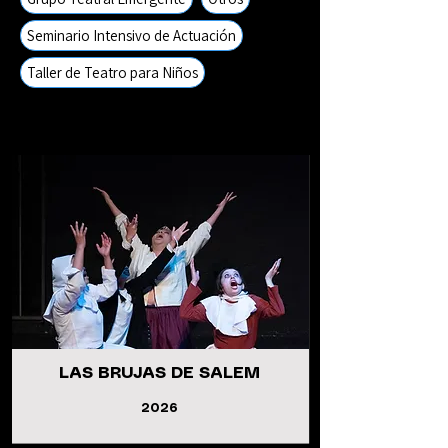
Seminario Intensivo de Actuación
Taller de Teatro para Niños
LAS BRUJAS DE SALEM
2026