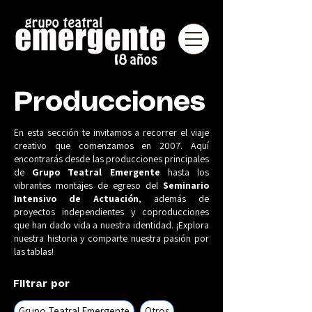
Producciones
En esta sección te invitamos a recorrer el viaje
creativo que comenzamos en 2007. Aquí
encontrarás desde las producciones principales
de
Grupo Teatral Emergente
hasta los
vibrantes montajes de egreso del
Seminario
Intensivo de Actuación
, además de
proyectos independientes y coproducciones
que han dado vida a nuestra identidad. ¡Explora
nuestra historia y comparte nuestra pasión por
las tablas!
Filtrar por
Grupo Teatral Emergente
Otros